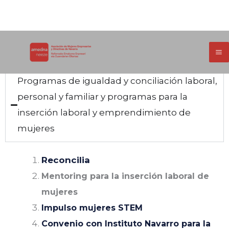
Ir
Líneas de actuación de AMEDNA-NEEZE
al
contenido
Programas de igualdad y conciliación laboral,
personal y familiar y programas para la
inserción laboral y emprendimiento de
mujeres
Reconcilia
Mentoring para la inserción laboral de
mujeres
Impulso mujeres STEM
Convenio con Instituto Navarro para la