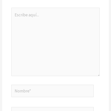
Escribe
aquí...
Nombre*
Correo