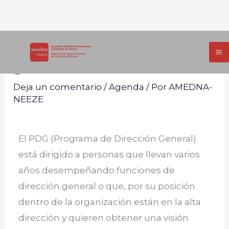
Ir
PDG – Programa de dirección
al
general del IESE
contenido
Deja un comentario
/
Agenda
/ Por
AMEDNA-
NEEZE
El PDG (Programa de Dirección General)
está dirigido a personas que llevan varios
años desempeñando funciones de
dirección general o que, por su posición
dentro de la organización están en la alta
dirección y quieren obtener una visión