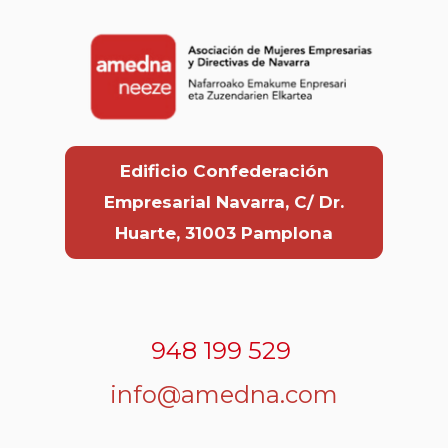
Edificio Confederación
Empresarial Navarra, C/ Dr.
Huarte, 31003 Pamplona
948 199 529
info@amedna.com