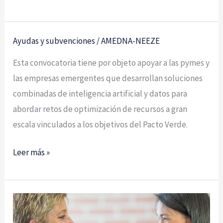
Ayudas y subvenciones
/
AMEDNA-NEEZE
Convocatoria
Europea
Esta convocatoria tiene por objeto apoyar a las pymes y
AID4SME
las empresas emergentes que desarrollan soluciones
OC2
combinadas de inteligencia artificial y datos para
abordar retos de optimización de recursos a gran
escala vinculados a los objetivos del Pacto Verde.
Leer más »
Impulsamos
de