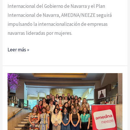
Internacional del Gobierno de Navarra y el Plan
Internacional de Navarra, AMEDNA/NEEZE seguirá
impulsando la internacionalización de empresas
navarras lideradas por mujeres.
Leer más »
Celebramos
nuestra
Asamblea
General
con
la