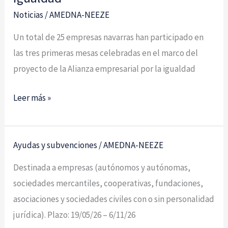
Noticias
/
AMEDNA-NEEZE
Un total de 25 empresas navarras han participado en
las tres primeras mesas celebradas en el marco del
proyecto de la Alianza empresarial por la igualdad
Leer más »
Ayudas y subvenciones
/
AMEDNA-NEEZE
Ayudas
para
Destinada a empresas (autónomos y autónomas,
el
sociedades mercantiles, cooperativas, fundaciones,
fomento
asociaciones y sociedades civiles con o sin personalidad
de
jurídica). Plazo: 19/05/26 – 6/11/26
la